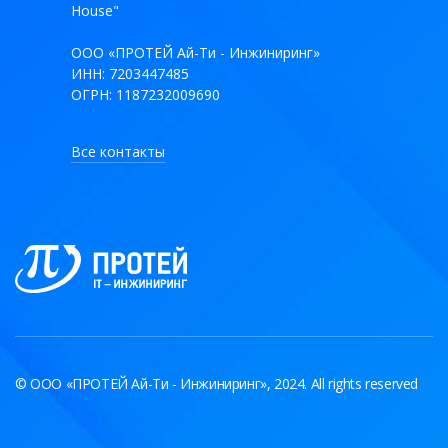
House"
ООО «ПРОТЕЙ Ай-Ти - Инжиниринг»
ИНН: 7203447485
ОГРН: 1187232009690
Все контакты
© ООО «ПРОТЕЙ Ай-Ти - Инжиниринг», 2024. All rights reserved