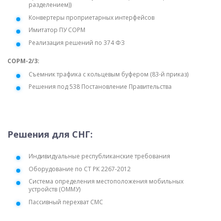
разделением))
Конвертеры проприетарных интерфейсов
Имитатор ПУ СОРМ
Реализация решений по 374 ФЗ
СОРМ-2/3:
Съемник трафика с кольцевым буфером (83-й приказ)
Решения под 538 Постановление Правительства
Решения для СНГ:
Индивидуальные республиканские требования
Оборудование по СТ РК 2267-2012
Система определения местоположения мобильных
устройств (ОММУ)
Пассивный перехват СМС