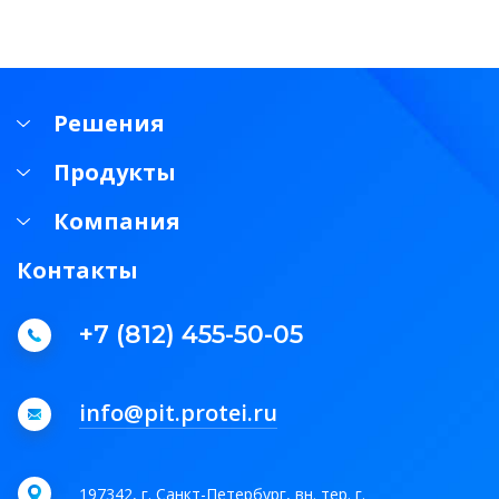
Решения
Продукты
Компания
Контакты
+7 (812) 455-50-05
info@pit.protei.ru
197342, г. Санкт-Петербург, вн. тер. г.