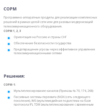
СОРМ
Программно-аппаратные продукты для реализации комплексных
решений в рамках целой сети или для разовых модернизаций
телекоммуникационного оборудования.
СОРМ 1, 2, 3
Ориентация на Россию и страны СНГ
Обеспечение безопасности государства
Предотвращение угрозы через эффективное управление
телекоммуникационными сетями
Решения:
СОРМ-1:
Мультиплексирование каналов (Приказы № 70, 174, 268)
Пассивные системы перехвата (NGN (сеть следующего
поколения), IMS (мультимедийная подсистема на базе
протокола IP), TDM (мультиплексирование с временным