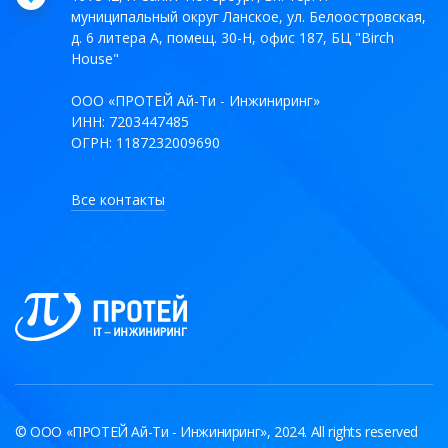
муниципальный округ Ланское, ул. Белоостровская,
д. 6 литера А, помещ. 30-Н, офис 187, БЦ "Birch
House"
ООО «ПРОТЕЙ Ай-Ти - Инжиниринг»
ИНН: 7203447485
ОГРН: 1187232009690
Все контакты
© ООО «ПРОТЕЙ Ай-Ти - Инжиниринг», 2024. All rights reserved