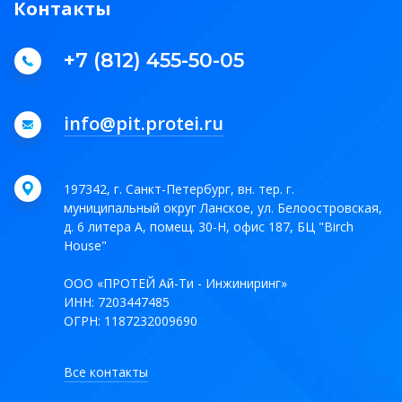
Контакты
+7 (812) 455-50-05
info@pit.protei.ru
197342, г. Санкт-Петербург, вн. тер. г.
муниципальный округ Ланское, ул. Белоостровская,
д. 6 литера А, помещ. 30-Н, офис 187, БЦ "Birch
House"
ООО «ПРОТЕЙ Ай-Ти - Инжиниринг»
ИНН: 7203447485
ОГРН: 1187232009690
Все контакты